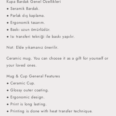
Kupa Bardak Genel Özellikleri
● Seramik Bardak.
● Parlak dış kaplama.
● Ergonomik tasarım.
● Baskı uzun ömürlüdür.
● Isı transferi tekniği ile baskı yapılır.
Not: Elde yıkamanız önerilir.
Ceramic mug. You can choose it as a gift for yourself or
your loved ones.
Mug & Cup General Features
● Ceramic Cup.
● Glossy outer coating.
● Ergonomic design.
● Print is long lasting.
● Printing is done with heat transfer technique.