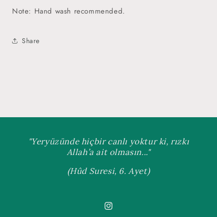
Note: Hand wash recommended.
Share
"Yeryüzünde hiçbir canlı yoktur ki, rızkı
Allah’a ait olmasın..."
(Hûd Suresi, 6. Ayet)
Instagram