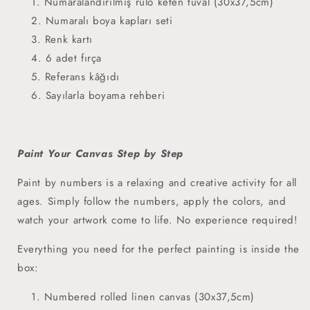
Numaralandırılmış rulo keten tuval (30x37,5cm)
Numaralı boya kapları seti
Renk kartı
6 adet fırça
Referans kâğıdı
Sayılarla boyama rehberi
Paint Your Canvas Step by Step
Paint by numbers is a relaxing and creative activity for all
ages. Simply follow the numbers, apply the colors, and
watch your artwork come to life. No experience required!
Everything you need for the perfect painting is inside the
box:
Numbered rolled linen canvas (30x37,5cm)