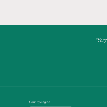
"Yery
Country/region