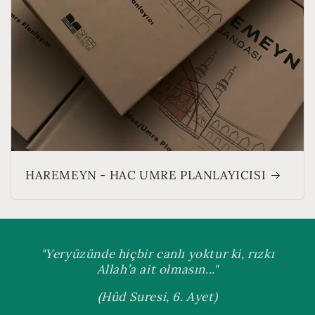
HAREMEYN - HAC UMRE PLANLAYICISI
"Yeryüzünde hiçbir canlı yoktur ki, rızkı
Allah’a ait olmasın..."
(Hûd Suresi, 6. Ayet)