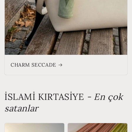
CHARM SECCADE
İSLAMİ KIRTASİYE
- En çok
satanlar