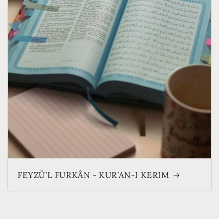
FEYZÜ’L FURKÂN - KUR’AN-I KERIM