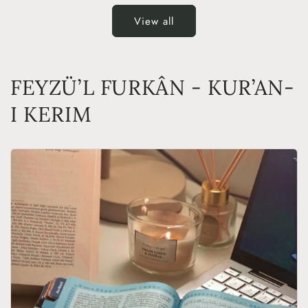
View all
FEYZÜ’L FURKÂN - KUR’AN-
I KERIM