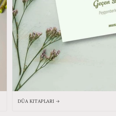
DÛA KITAPLARI