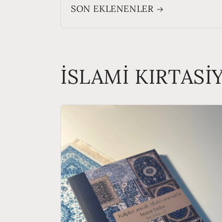
SON EKLENENLER
İSLAMİ KIRTASİ