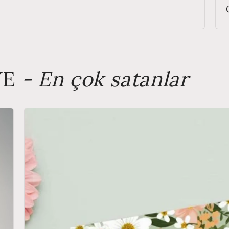
YE
- En çok satanlar